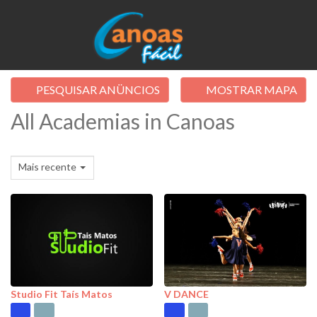
PESQUISAR ANÜNCIOS
MOSTRAR MAPA
All Academias in Canoas
Mais recente
Studio Fit Taís Matos
V DANCE