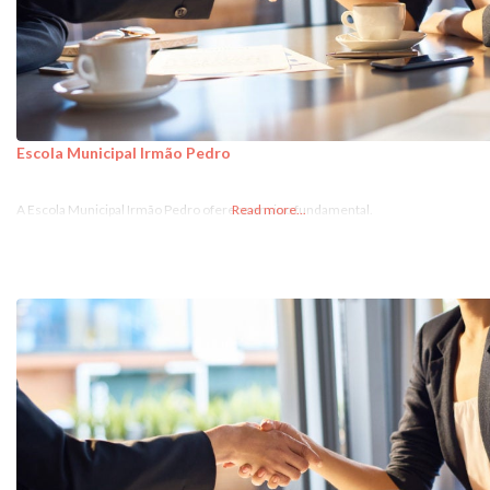
Escola Municipal Irmão Pedro
A Escola Municipal Irmão Pedro oferece ensino fundamental.
Read more...