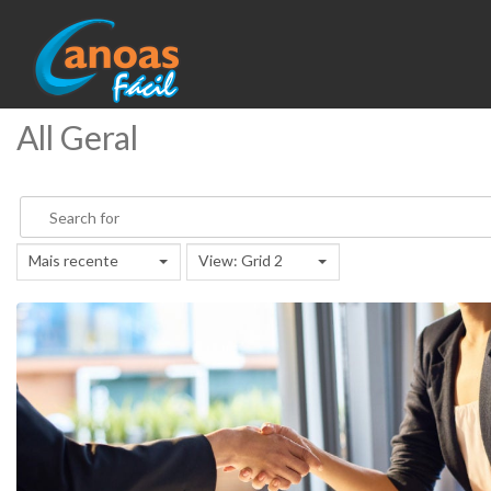
All Geral
Mais recente
View: Grid 2