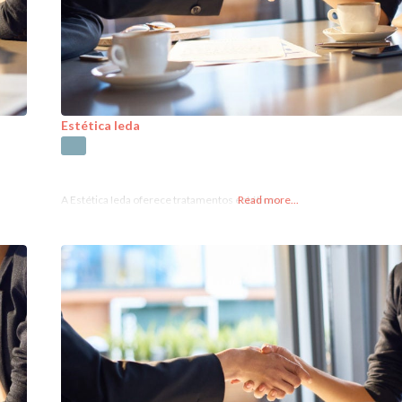
Estética Ieda
A Estética Ieda oferece tratamentos estéticos.
Read more...