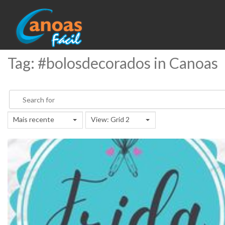
Tag: #bolosdecorados in Canoas
Mais recente
View: Grid 2