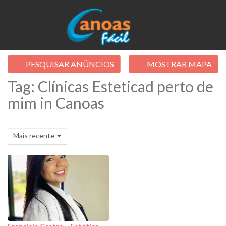
PESQUISAR ANÜNCIOS
MOSTRAR MAPA
Tag: Clínicas Esteticad perto de
mim in Canoas
Mais recente