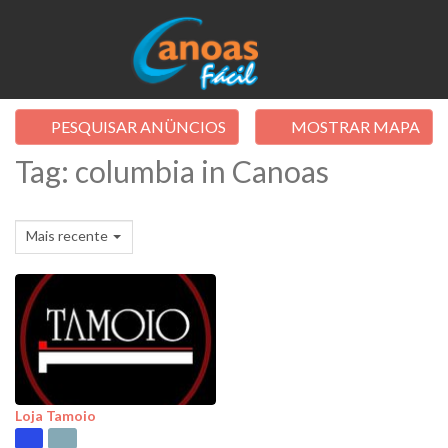
PESQUISAR ANÜNCIOS
MOSTRAR MAPA
Tag: columbia in Canoas
Mais recente
Loja Tamoio