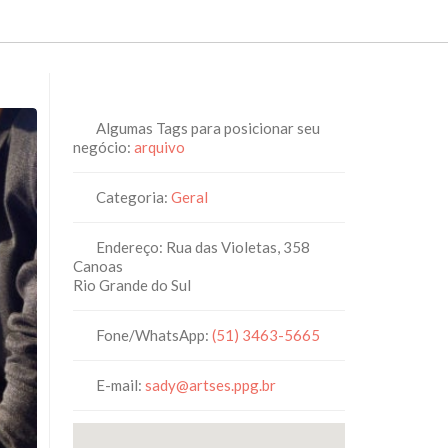
Algumas Tags para posicionar seu
negócio:
arquivo
Categoria:
Geral
Endereço:
Rua das Violetas, 358
Canoas
Rio Grande do Sul
Fone/WhatsApp:
(51) 3463-5665
E-mail:
sady
@
artses.ppg.br