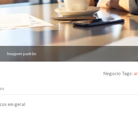
Imagem padrão
Negocio Tags:
a
os
cos em geral