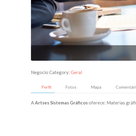
Negocio Category:
Geral
Perfil
Fotos
Mapa
Comentári
A
Artses Sistemas Gráficos
oferece: Materias gráfi