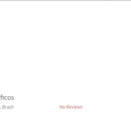
ficos
l
,
Brazil
No Reviews