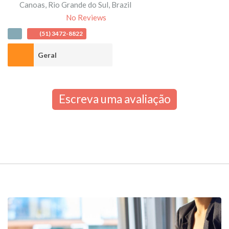
Canoas
,
Rio Grande do Sul
,
Brazil
No Reviews
(51) 3472-8822
Geral
Escreva uma avaliação