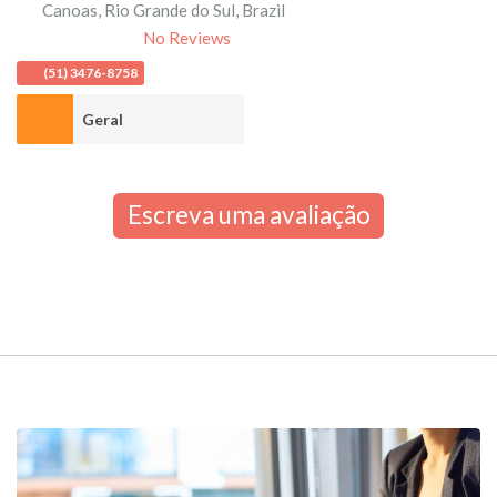
Canoas
,
Rio Grande do Sul
,
Brazil
No Reviews
(51) 3476-8758
Geral
Escreva uma avaliação