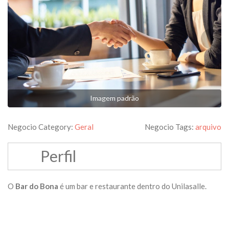
Imagem padrão
Negocio Category:
Geral
Negocio Tags:
arquivo
Perfil
O
Bar do Bona
é um bar e restaurante dentro do Unilasalle.