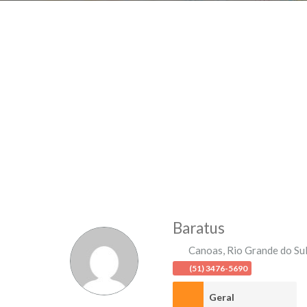
Baratus
Canoas
,
Rio Grande do Su
(51) 3476-5690
Geral