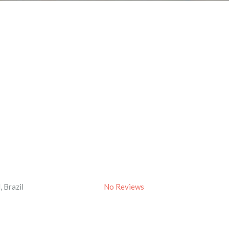
l
,
Brazil
No Reviews