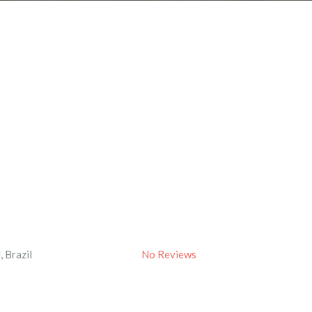
l
,
Brazil
No Reviews