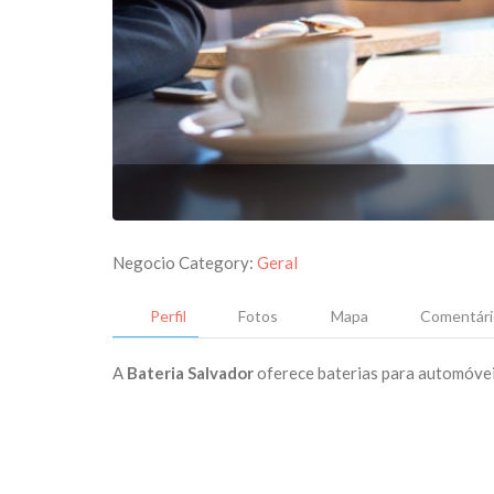
Negocio Category:
Geral
Perfil
Fotos
Mapa
Comentári
A
Bateria Salvador
oferece baterias para automóvei