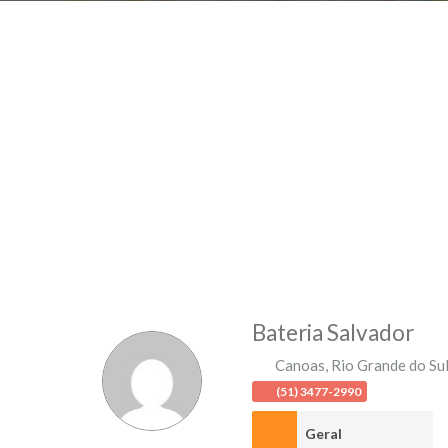
Bateria Salvador
Canoas
,
Rio Grande do Su
(51) 3477-2990
Geral