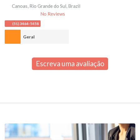
Canoas
,
Rio Grande do Sul
,
Brazil
No Reviews
(51) 3464-5458
Geral
Escreva uma avaliação