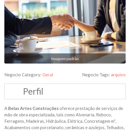
Imagem padrão
Negocio Category:
Geral
Negocio Tags:
arquivo
Perfil
A
Belas Artes Construções
oferece prestação de serviços de
mão de obra especializada, tais como Alvenaria, Reboco,
Ferragens, Madeiras, Hidráulica, Elétrica, Concretagem m³,
Acabamentos com porcelanato, cerâmicas e azulejos, Telhados,