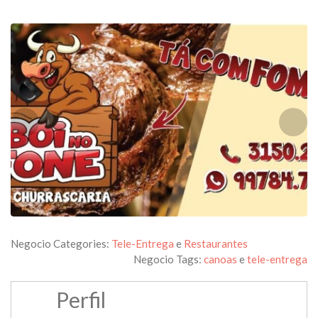
Negocio Categories:
Tele-Entrega
e
Restaurantes
Negocio Tags:
canoas
e
tele-entrega
Perfil