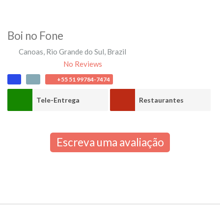
Boi no Fone
Canoas
,
Rio Grande do Sul
,
Brazil
No Reviews
+55 51 99784-7474
Tele-Entrega
Restaurantes
Escreva uma avaliação