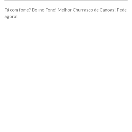
Tá com fome? Boi no Fone! Melhor Churrasco de Canoas! Pede
agora!
Previous
Next