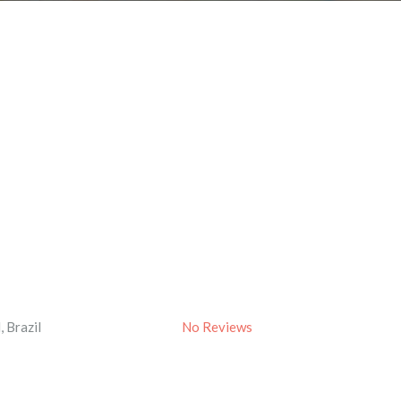
l
,
Brazil
No Reviews