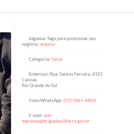
Algumas Tags para posicionar seu
negócio:
arquivo
Categoria:
Geral
Endereço:
Rua: Santos Ferreira, 4321
Canoas
Rio Grande do Sul
Fone/WhatsApp:
(51) 3465-6803
E-mail:
cpm-
imprensa
@
brigadamilitar.rs.gov.br