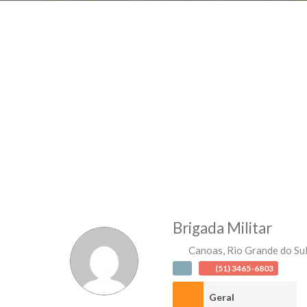
Brigada Militar
Canoas
,
Rio Grande do Su
(51) 3465-6803
Geral