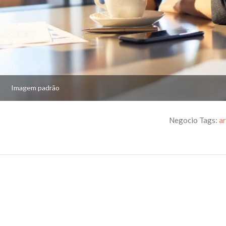
Imagem padrão
Negocio Tags:
a