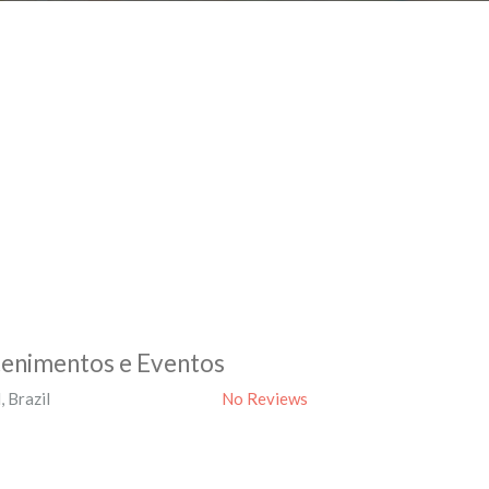
tenimentos e Eventos
l
,
Brazil
No Reviews