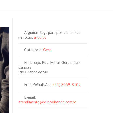
Algumas Tags para posicionar seu
negócio:
arquivo
Categoria:
Geral
Endereço:
Rua: Minas Gerais, 157
Canoas
Rio Grande do Sul
Fone/WhatsApp:
(51) 3059-8102
E-mail:
atendimento
@
brincalhando.com.br