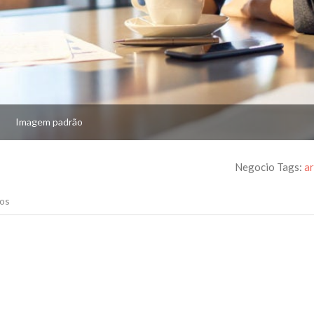
Imagem padrão
Negocio Tags:
a
os