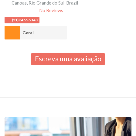
Canoas
,
Rio Grande do Sul
,
Brazil
No Reviews
(51) 3465-9143
Geral
Escreva uma avaliação