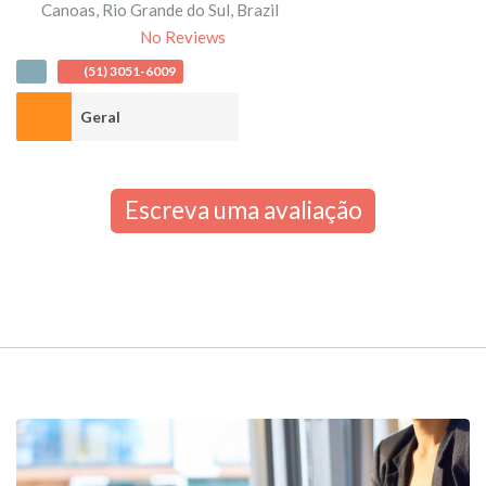
Canoas
,
Rio Grande do Sul
,
Brazil
No Reviews
(51) 3051-6009
Geral
Escreva uma avaliação