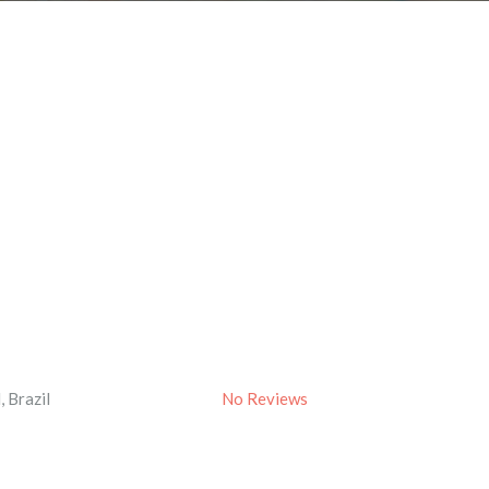
l
,
Brazil
No Reviews