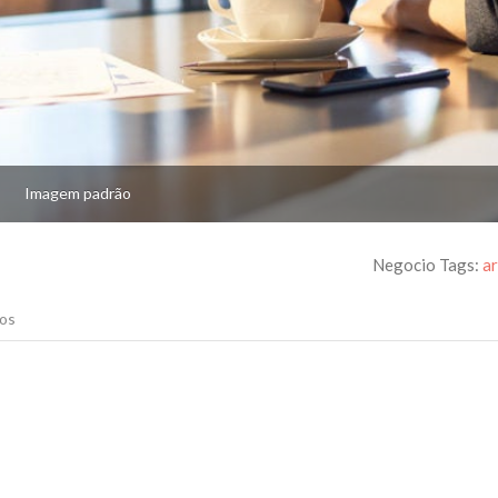
Imagem padrão
Negocio Tags:
a
os