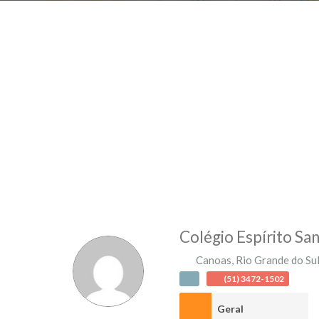
Colégio Espírito Sa
Canoas
,
Rio Grande do Su
(51) 3472-1502
Geral