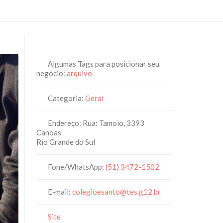
Algumas Tags para posicionar seu
negócio:
arquivo
Categoria:
Geral
Endereço:
Rua: Tamoio, 3393
Canoas
Rio Grande do Sul
Fone/WhatsApp:
(51) 3472-1502
E-mail:
colegioesanto
@
ces.g12.br
Site