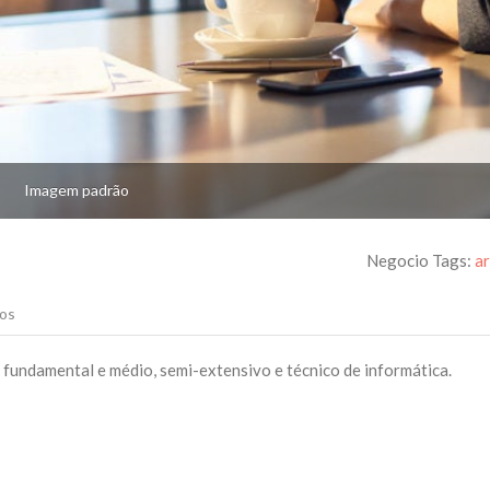
Imagem padrão
Negocio Tags:
a
os
 fundamental e médio, semi-extensivo e técnico de informática.