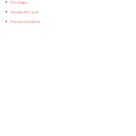
Psicóloga
Terapia de Casal
Flórence Diedrich
Previous
Next
Algumas Tags para posicionar seu negócio:
arquivo
Categoria:
Geral