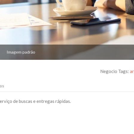
Imagem padrão
Negocio Tags:
a
os
erviço de buscas e entregas rápidas.