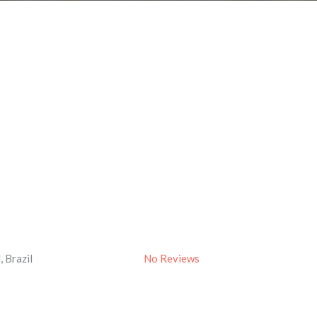
l
,
Brazil
No Reviews