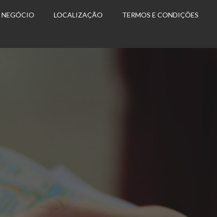
U NEGÓCIO
LOCALIZAÇÃO
TERMOS E CONDIÇÕES