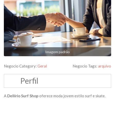
Imagem padrão
Negocio Category:
Geral
Negocio Tags:
arquivo
Perfil
A
Dellírio Surf Shop
oferece moda jovem estilo surf e skate.