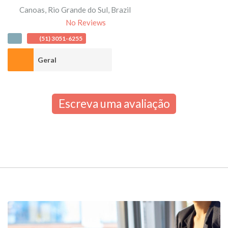
Canoas
,
Rio Grande do Sul
,
Brazil
No Reviews
(51) 3051-6255
Geral
Escreva uma avaliação