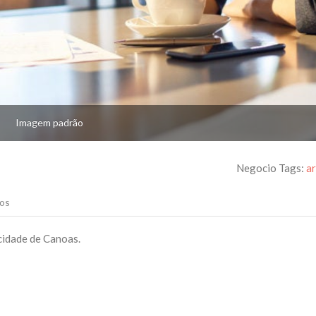
Imagem padrão
Negocio Tags:
a
os
 cidade de Canoas.