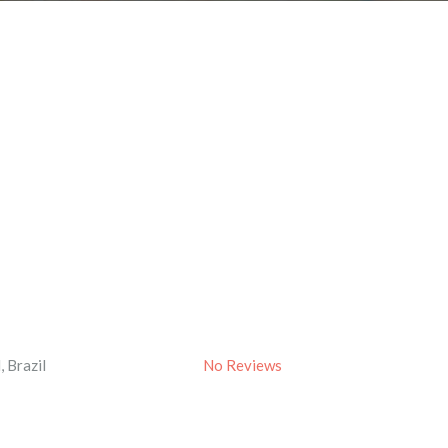
l
,
Brazil
No Reviews