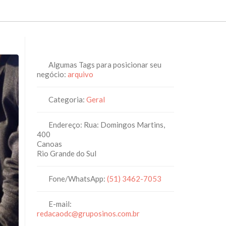
Algumas Tags para posicionar seu
negócio:
arquivo
Categoria:
Geral
Endereço:
Rua: Domingos Martins,
400
Canoas
Rio Grande do Sul
Fone/WhatsApp:
(51) 3462-7053
E-mail:
redacaodc
@
gruposinos.com.br