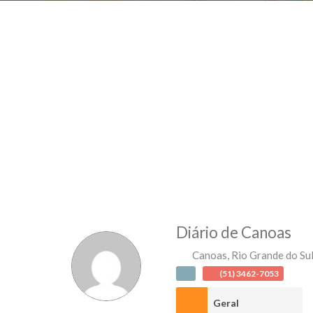
Diário de Canoas
Canoas
,
Rio Grande do Su
(51) 3462-7053
Geral