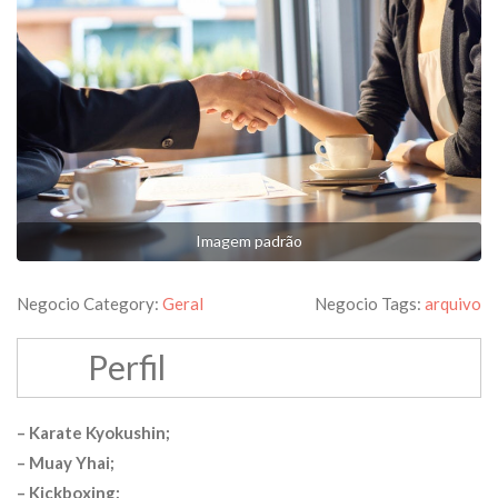
Imagem padrão
Negocio Category:
Geral
Negocio Tags:
arquivo
Perfil
– Karate Kyokushin;
– Muay Yhai;
– Kickboxing;