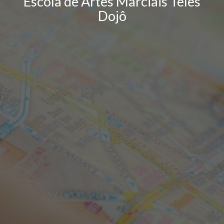
Escola de Artes Marciais Teles
Dojô