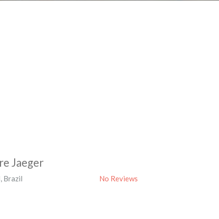
re Jaeger
l
,
Brazil
No Reviews