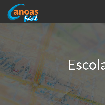
Escol