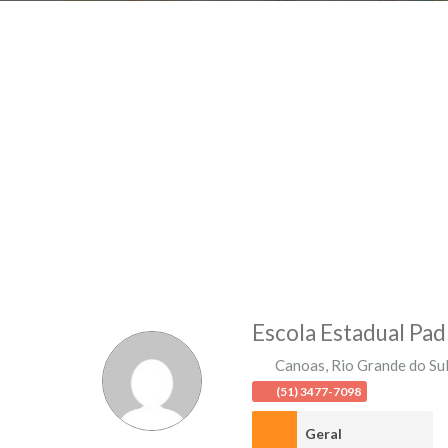
Escola Estadual Pad
Canoas
,
Rio Grande do Su
(51) 3477-7098
Geral