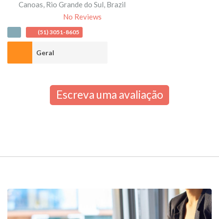
Canoas
,
Rio Grande do Sul
,
Brazil
No Reviews
(51) 3051-8605
Geral
Escreva uma avaliação