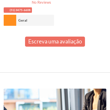
No Reviews
(51) 3475-6608
Geral
Escreva uma avaliação