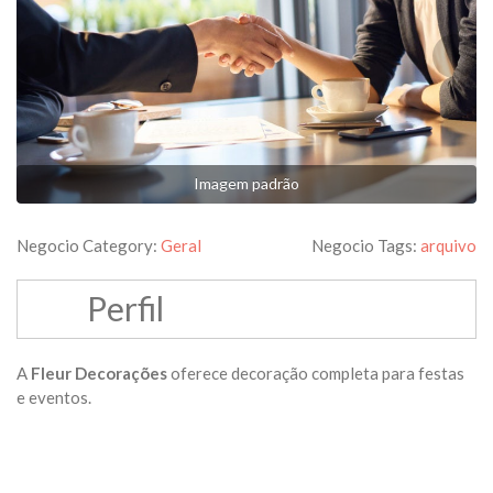
Imagem padrão
Negocio Category:
Geral
Negocio Tags:
arquivo
Perfil
A
Fleur Decorações
oferece decoração completa para festas
e eventos.