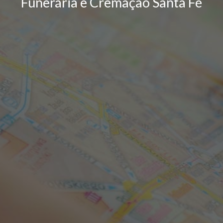
Funerária e Cremação Santa Fé