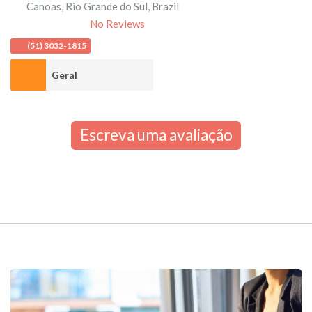
Canoas
,
Rio Grande do Sul
,
Brazil
No Reviews
(51) 3032-1815
Geral
Escreva uma avaliação