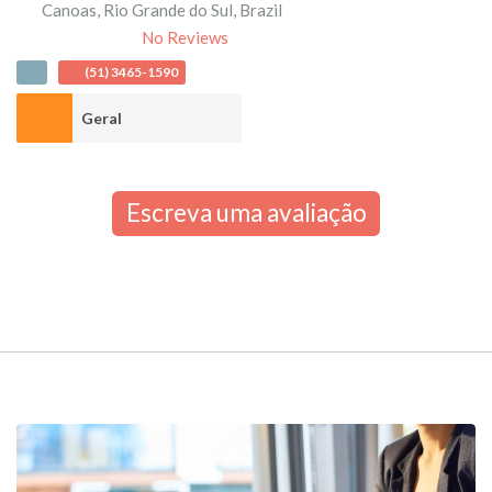
Canoas
,
Rio Grande do Sul
,
Brazil
No Reviews
(51) 3465-1590
Geral
Escreva uma avaliação