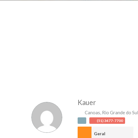
Kauer
Canoas
,
Rio Grande do Su
(51) 3477-7700
Geral