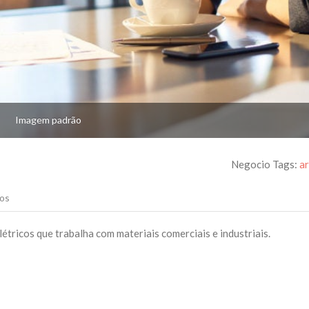
Imagem padrão
Negocio Tags:
a
os
étricos que trabalha com materiais comerciais e industriais.