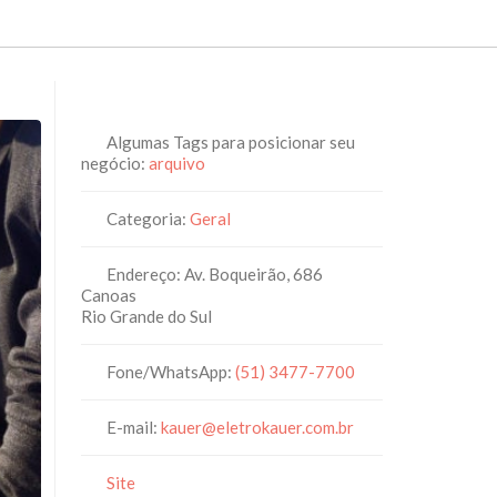
Algumas Tags para posicionar seu
negócio:
arquivo
Categoria:
Geral
Endereço:
Av. Boqueirão, 686
Canoas
Rio Grande do Sul
Fone/WhatsApp:
(51) 3477-7700
E-mail:
kauer
@
eletrokauer.com.br
Site