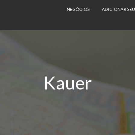
NEGÓCIOS
ADICIONAR SE
Kauer