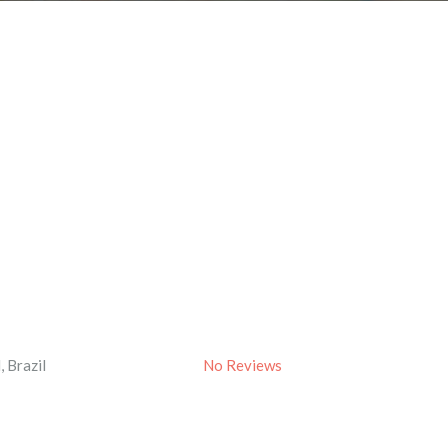
l
,
Brazil
No Reviews