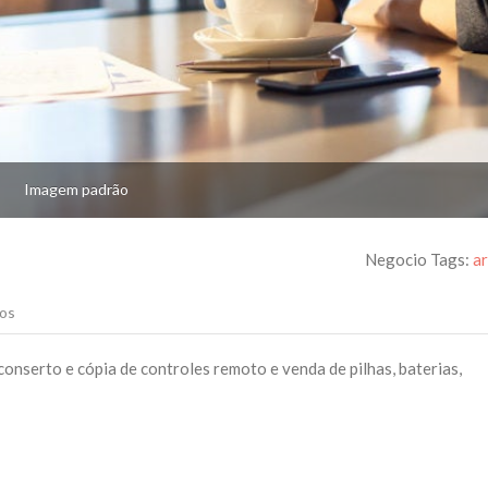
Imagem padrão
Negocio Tags:
a
os
conserto e cópia de controles remoto e venda de pilhas, baterias,