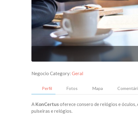
Negocio Category:
Geral
Perfil
Fotos
Mapa
Comentári
A
KonCertus
oferece consero de relógios e óculos, 
pulseiras e relógios.