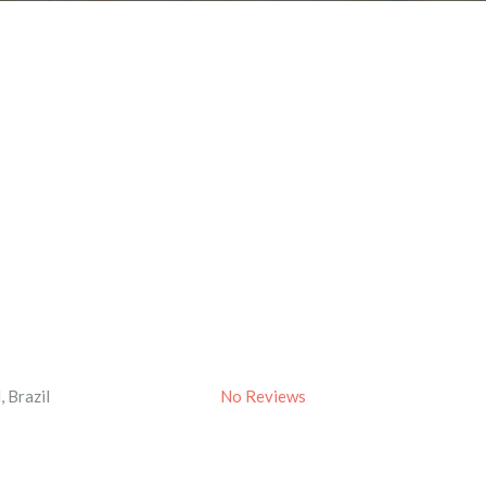
l
,
Brazil
No Reviews