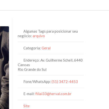
Algumas Tags para posicionar seu
negócio:
arquivo
Categoria:
Geral
Endereço:
Av. Guilherme Schell, 6440
Canoas
Rio Grande do Sul
Fone/WhatsApp:
(51) 3472-4453
E-mail:
filial33
@
herval.com.br
Site