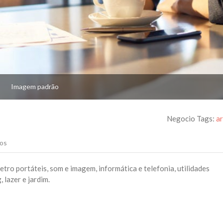
Imagem padrão
Negocio Tags:
a
os
tro portáteis, som e imagem, informática e telefonia, utilidades
 lazer e jardim.