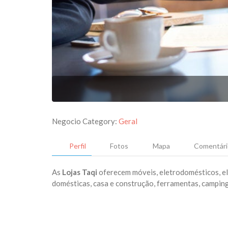
Negocio Category:
Geral
Perfil
Fotos
Mapa
Comentári
As
Lojas Taqi
oferecem móveis, eletrodomésticos, ele
domésticas, casa e construção, ferramentas, camping,