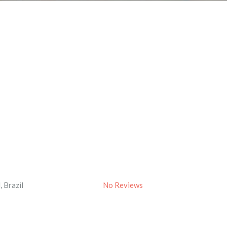
l
,
Brazil
No Reviews