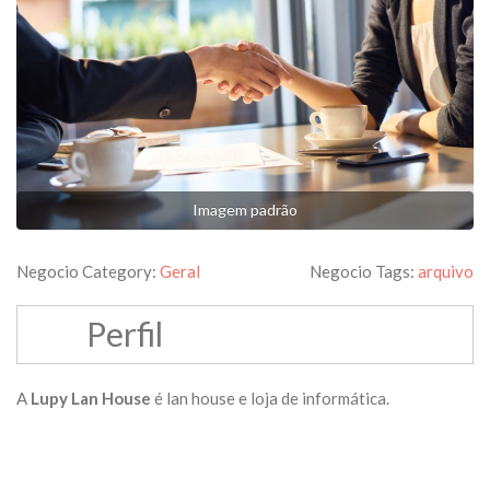
Imagem padrão
Negocio Category:
Geral
Negocio Tags:
arquivo
Perfil
A
Lupy Lan House
é lan house e loja de informática.