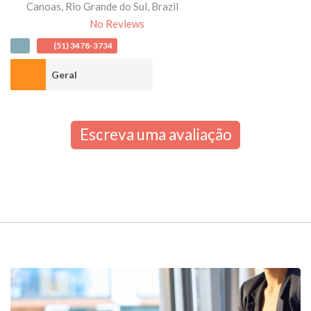
Canoas
,
Rio Grande do Sul
,
Brazil
No Reviews
(51) 3478-3734
Geral
Escreva uma avaliação