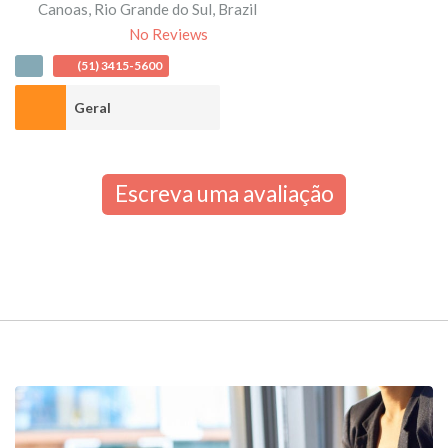
Canoas
,
Rio Grande do Sul
,
Brazil
No Reviews
(51) 3415-5600
Geral
Escreva uma avaliação