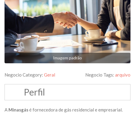
Imagem padrão
Negocio Category:
Geral
Negocio Tags:
arquivo
Perfil
A
Minasgás
é fornecedora de gás residencial e empresarial.