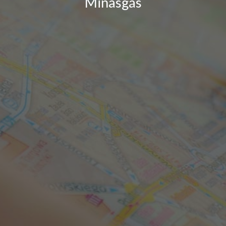
Minasgás