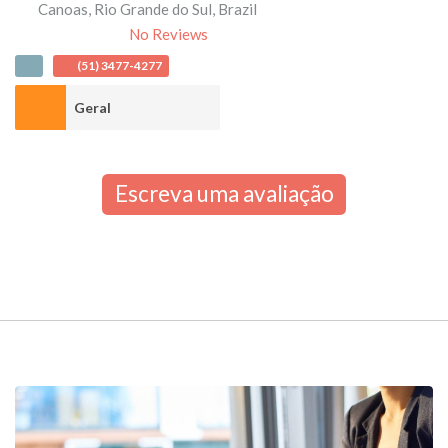
Canoas
,
Rio Grande do Sul
,
Brazil
No Reviews
(51) 3477-4277
Geral
Escreva uma avaliação