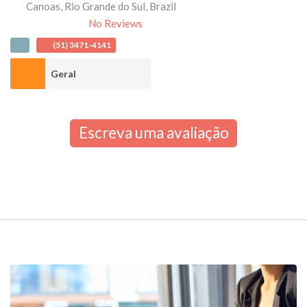
Canoas
,
Rio Grande do Sul
,
Brazil
No Reviews
(51) 3471-4141
Geral
Escreva uma avaliação