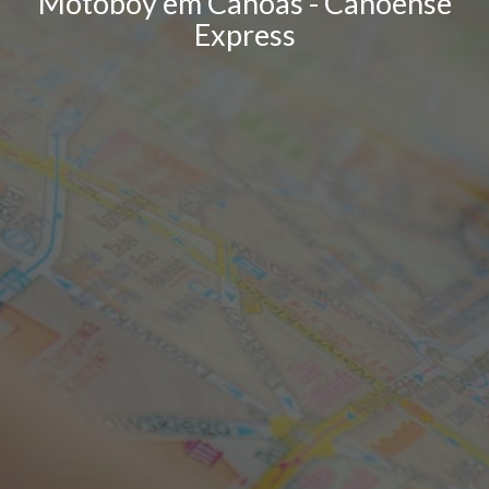
Motoboy em Canoas - Canoense
Express