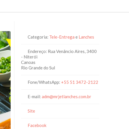
Categoria:
Tele-Entrega
e
Lanches
Endereço:
Rua Venâncio Aires, 3400
- Niterói
Canoas
Rio Grande do Sul
Fone/WhatsApp:
+55 51 3472-2122
E-mail:
adm
@
mrjetlanches.com.br
Site
Facebook