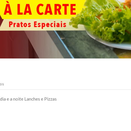
os
ia e a noite Lanches e Pizzas