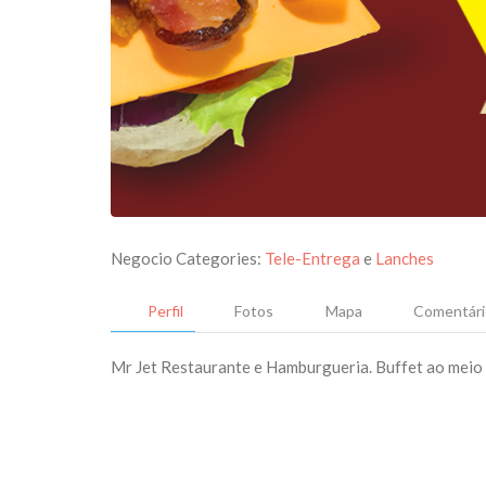
Negocio Categories:
Tele-Entrega
e
Lanches
Perfil
Fotos
Mapa
Comentári
Mr Jet Restaurante e Hamburgueria. Buffet ao meio d