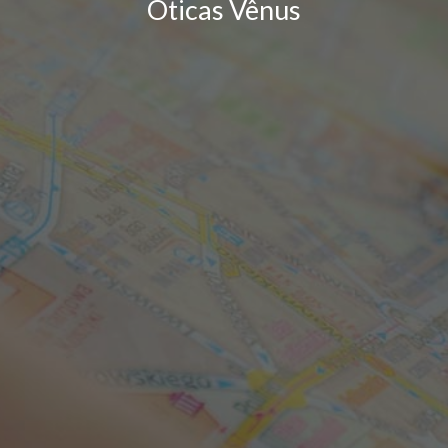
Óticas Vênus