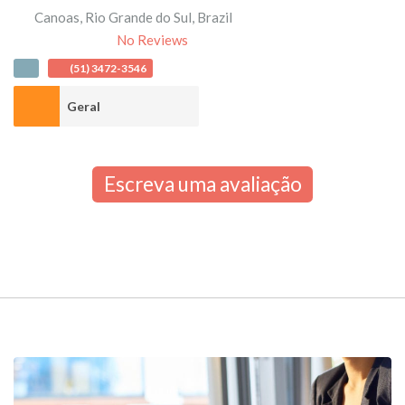
Canoas
,
Rio Grande do Sul
,
Brazil
No Reviews
(51) 3472-3546
Geral
Escreva uma avaliação