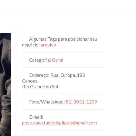
Algumas Tags para posicionar seu
negócio:
arquivo
Categoria:
Geral
Endereço:
Rua: Europa, 185
Canoas
Rio Grande do Sul
Fone/WhatsApp:
(51) 3031-1209
E-mail:
posturalestudiodepilates
@
gmail.com