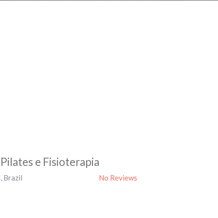
Pilates e Fisioterapia
l
,
Brazil
No Reviews