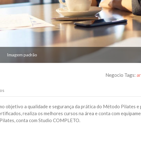
Imagem padrão
Negocio Tags:
a
os
omo objetivo a qualidade e segurança da prática do Método Pilates e
ertificados, realiza os melhores cursos na área e conta com equipam
e Pilates, conta com Studio COMPLETO.