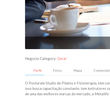
Negocio Category:
Geral
Perfil
Fotos
Mapa
Comentári
O Posturale Studio de Pilates e Fisioterapia, tem c
isso busca capacitação constante, tem instrutores c
de uma das melhores marcas do mercado, a Metalif