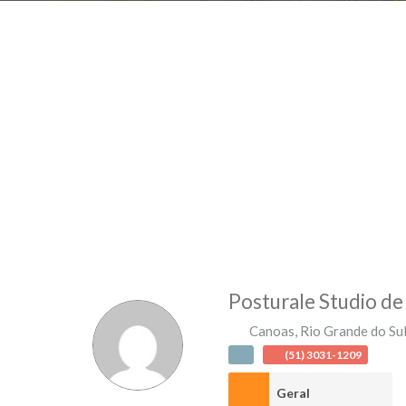
Posturale Studio de 
Canoas
,
Rio Grande do Su
(51) 3031-1209
Geral