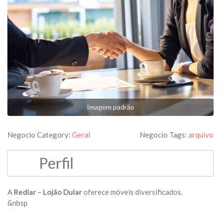
Imagem padrão
Negocio Category:
Geral
Negocio Tags:
arquivo
Perfil
A
Redlar – Lojão Dular
oferece móveis diversificados.
&nbsp