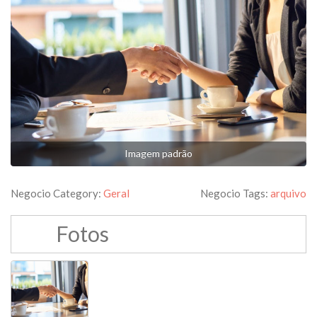
Imagem padrão
Negocio Category:
Geral
Negocio Tags:
arquivo
Fotos