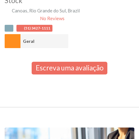
Stock
Canoas
,
Rio Grande do Sul
,
Brazil
No Reviews
(51) 3427-1111
Geral
Escreva uma avaliação