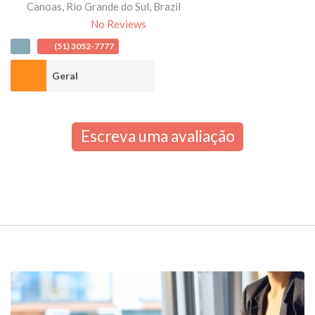
Canoas
,
Rio Grande do Sul
,
Brazil
No Reviews
(51) 3052-7777
Geral
Escreva uma avaliação