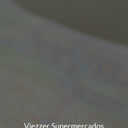
Viezzer Supermercados