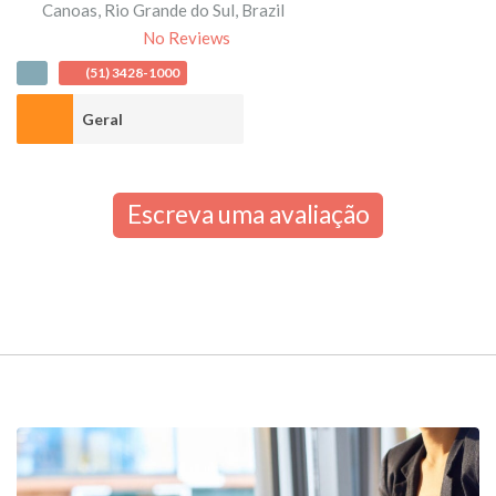
Canoas
,
Rio Grande do Sul
,
Brazil
No Reviews
(51) 3428-1000
Geral
Escreva uma avaliação