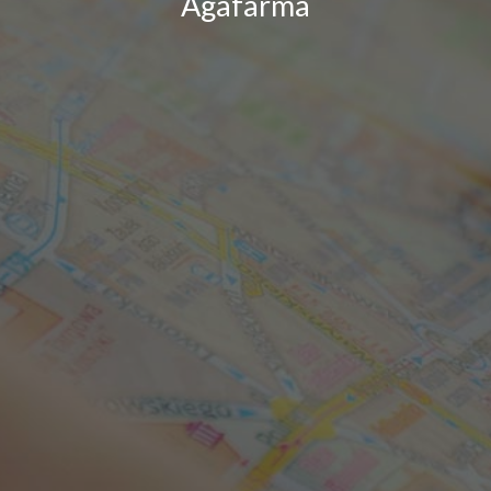
Agafarma