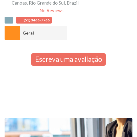
Canoas
,
Rio Grande do Sul
,
Brazil
No Reviews
(51) 3466-7766
Geral
Escreva uma avaliação