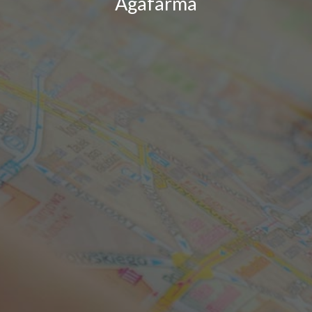
Agafarma