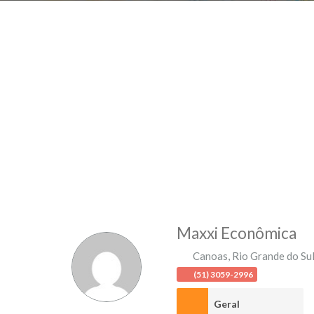
Maxxi Econômica
Canoas
,
Rio Grande do Su
(51) 3059-2996
Geral