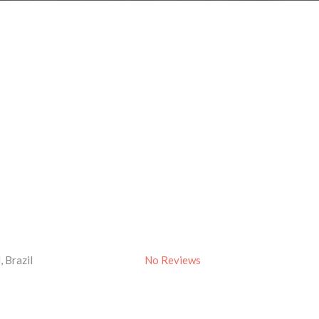
l
,
Brazil
No Reviews