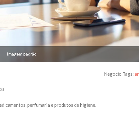
Imagem padrão
Negocio Tags:
a
os
dicamentos, perfumaria e produtos de higiene.