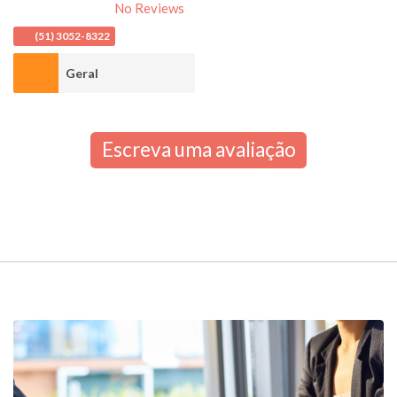
No Reviews
(51) 3052-8322
Geral
Escreva uma avaliação